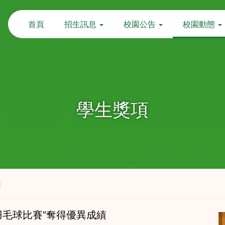
首頁
招生訊息
校園公告
校園動態
學生獎項
項
學界羽毛球比賽”奪得優異成績