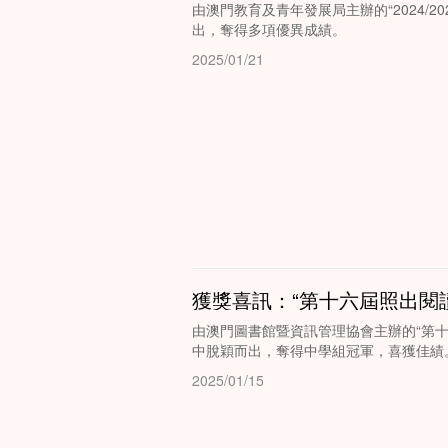
由澳門教育及青年發展局主辦的“2024/
出，奪得多項優異成績。
2025/01/21
獲獎喜訊：“第十六屆照出閱
由澳門圖書館暨資訊管理協會主辦的“第十
中脫穎而出，奪得中學組冠軍，喜獲佳績
2025/01/15