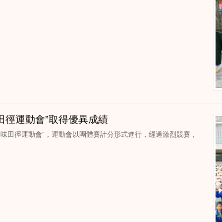
田徑運動會”取得優異成績
趣味田徑運動會”，運動會以團體賽計分形式進行，經過激烈競賽，