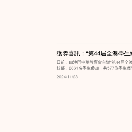
獲獎喜訊：“第44屆全澳學生
日前，由澳門中華教育會主辦“第44屆全
校部，2861名學生參加，共577位學生
2024/11/28