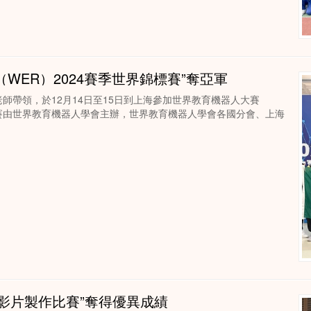
WER）2024賽季世界錦標賽”奪亞軍
師帶領，於12月14日至15日到上海參加世界教育機器人大賽
大賽由世界教育機器人學會主辦，世界教育機器人學會各國分會、上海
普影片製作比賽”奪得優異成績