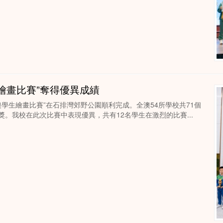
繪畫比賽”奪得優異成績
澳學生繪畫比賽”在石排灣郊野公園順利完成。全澳54所學校共71個
獲獎。我校在此次比賽中表現優異，共有12名學生在激烈的比賽...