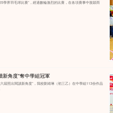
2025學界羽毛球比賽”，經過數輪激烈的比賽，在各項賽事中脫穎而
讀新角度”奪中學組冠軍
六屆照出閱讀新角度”，我校劉靖琳（初三乙）在中學組113份作品
。