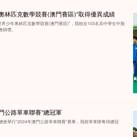
年奧林匹克數學競賽(澳門賽區)”取得優異成績
世界少年奧林匹克數學競賽(澳門賽區)”，我校在103名高中學生中脫
教師獎。
澳門公路單車聯賽”總冠軍
會舉行“2024年澳門公路單車聯賽”賽事，我校單車隊奪得總冠