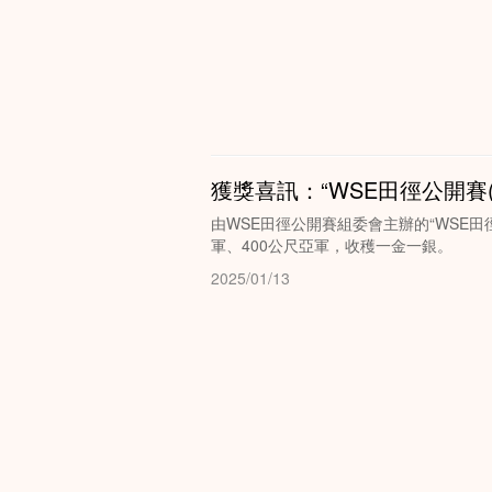
獲獎喜訊：“WSE田徑公開賽
由WSE田徑公開賽組委會主辦的“WSE田
軍、400公尺亞軍，收穫一金一銀。
2025/01/13