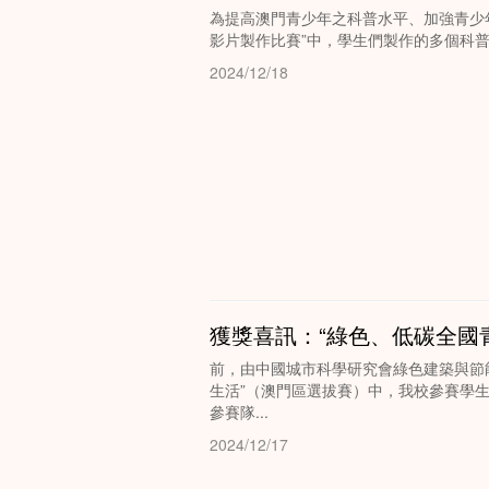
為提高澳門青少年之科普水平、加強青少年
影片製作比賽”中，學生們製作的多個科普
2024/12/18
獲獎喜訊：“綠色、低碳全國
前，由中國城市科學研究會綠色建築與節
生活”（澳門區選拔賽）中，我校參賽學生
參賽隊...
2024/12/17