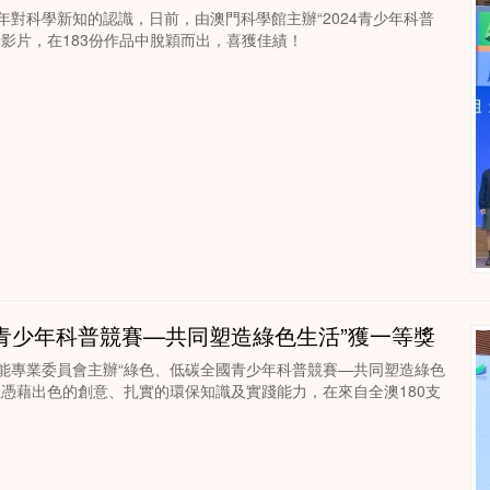
對科學新知的認識，日前，由澳門科學館主辦“2024青少年科普
影片，在183份作品中脫穎而出，喜獲佳績！
青少年科普競賽—共同塑造綠色生活”獲一等獎
能專業委員會主辦“綠色、低碳全國青少年科普競賽—共同塑造綠色
憑藉出色的創意、扎實的環保知識及實踐能力，在來自全澳180支