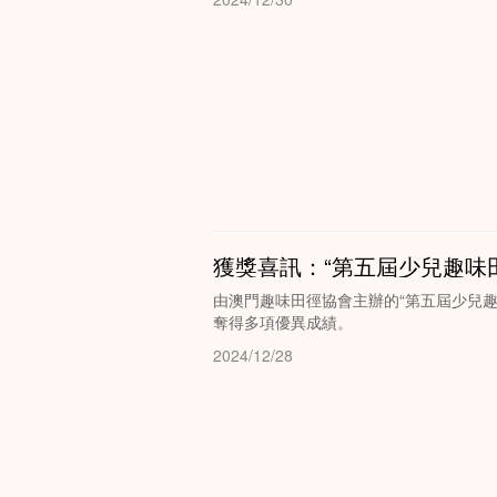
獲獎喜訊：“第五屆少兒趣味
由澳門趣味田徑協會主辦的“第五屆少兒
奪得多項優異成績。
2024/12/28