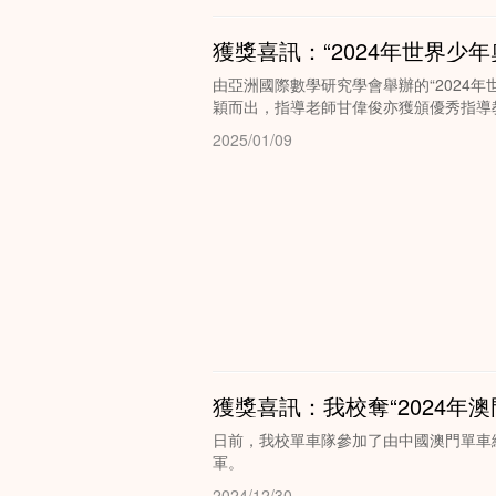
獲獎喜訊：“2024年世界少
由亞洲國際數學研究學會舉辦的“2024年
穎而出，指導老師甘偉俊亦獲頒優秀指導
2025/01/09
獲獎喜訊：我校奪“2024年
日前，我校單車隊參加了由中國澳門單車總
軍。
2024/12/30