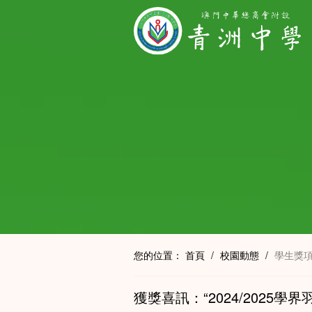
您的位置：
首頁
/
校園動態
/
學生獎
獲獎喜訊：“2024/2025