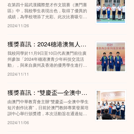
在第四十屆武漢國際楚才作文競賽（澳門賽
區）中，我校學生表現出色，取得了優異的
成績，為學校增添了光彩。此次比賽吸引了
眾多來自不同學校的優秀學生參賽，競爭十
2024/11/26
分激烈。經過專業評審的嚴格評比，我校在
作文競賽中...
獲獎喜訊：2024穗港澳無人機空中足球比賽（小學組）勇奪亞軍
我校同學於11月9日至10日代表澳門前往廣
州參加「2024年穗港澳青少年科技交流活
動」，與來自廣州及香港的優秀學生進行為
期兩天的交流，並參與無人機空中足球比
2024/11/11
賽，同學們表現出色，獲得亞軍，為校爭
光。
獲獎喜訊：“雙慶盃—全澳中學生短片創作比賽”獲優異成績
由澳門中華教育會主辦“雙慶盃—全澳中學生
短片創作比賽”，日前於澳門教師專業發展培
訓中心舉行頒獎禮，本次活動旨在通過短片
創作激發學生愛國愛澳的熱忱，展現國家與
2024/11/06
澳門特區發展成果，鼓勵學生深入認識粵港
澳大灣...