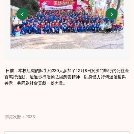
日前，本校組織的師生約230人參加了12月8日於澳門舉行的公益金
百萬行活動。透過步行活動弘揚慈善精神，以身體力行傳遞溫暖與
善意，共同為社會貢獻一份力量。
瀏覽次數：2033