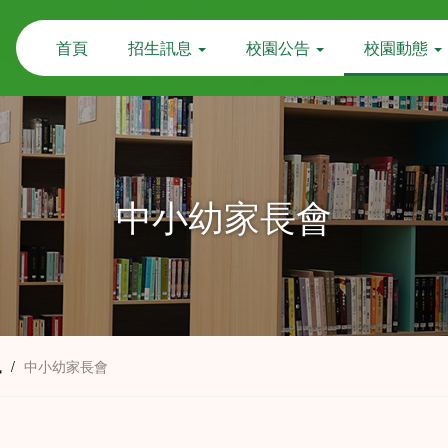
首頁
招生訊息
校園公告
校園動態
中小幼家長會
訊
/
中小幼家長會