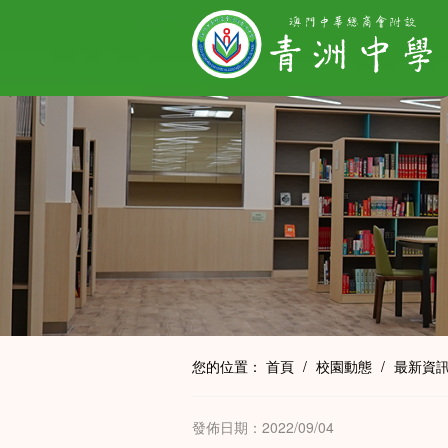
您的位置：
首頁
/
校園動態
/
最新資
發佈日期：2022/09/04