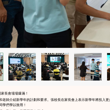
場家長會場場爆滿！
和老師介紹新學年的計劃和要求。張校長在家長會上表示新學年將投入更
同學們學以致用！