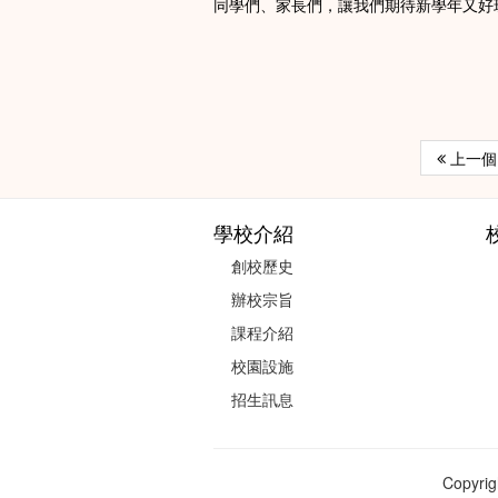
同學們、家長們，讓我們期待新學年又好
上一個 
學校介紹
創校歷史
辦校宗旨
課程介紹
校園設施
招生訊息
Copyr