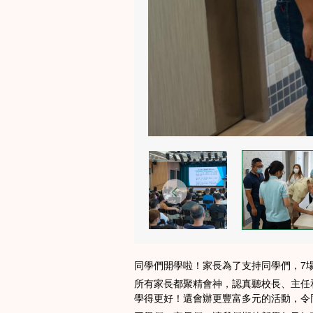
同學們開學啦！家長為了支持同學們，7
所有家長都聚精會神，認真聽校長、主任
學得更好！還會辦更豐富多元的活動，令