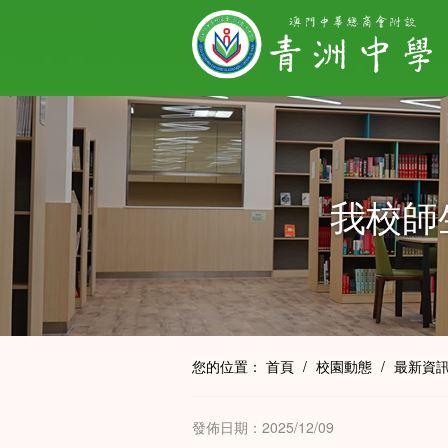
我校師
您的位置：
首頁
/
校園動態
/
最新資
發佈日期：2025/12/09