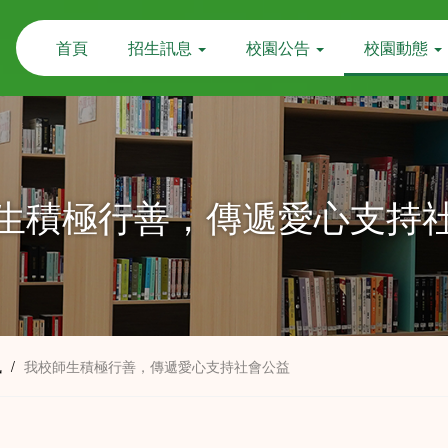
首頁
招生訊息
校園公告
校園動態
生積極行善，傳遞愛心支持
訊
/
我校師生積極行善，傳遞愛心支持社會公益