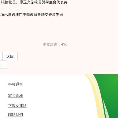
，張捷校長、廖玉光副校長與學生會代表共
項已透過澳門中華教育會轉交香港災民，
瀏覽次數：490
返回
..
學校通告
家長園地
下載及連結
聯絡我們