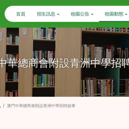
首頁
招生訊息
校園公告
校園動態
中華總商會附設青洲中學招
訊
/
澳門中華總商會附設青洲中學招聘啟事