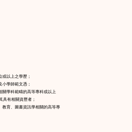
位或以上之學歷；
及小學師範文憑；
或相關學科範疇的高等專科或以上
其具有相關資歷者；
學、教育、圖書資訊學相關的高等專