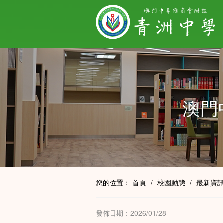
澳門
您的位置：
首頁
/
校園動態
/
最新資
發佈日期：2026/01/28