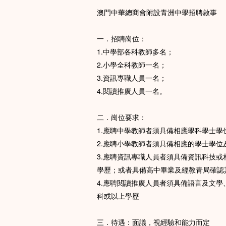
澳門中華總商會附設青洲中學招聘啟事
一．招聘崗位：
1.中學部各科教師多名；
2.小學全科教師一名；
3.資訊專職人員一名；
4.閱讀推廣人員一名。
二．崗位要求：
1.應聘中學教師者須具備相應學科學士學
2.應聘小學教師者須具備相應的學士學位
3.應聘資訊專職人員者須具備資訊科技
學歷；或者具備高中畢業及經教青局確認
4.應聘閱讀推廣人員者須具備語言及文
科或以上學歷
三．待遇：面議，視經驗和能力而定