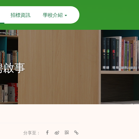
招標資訊
學校介紹
聘啟事
分享至：