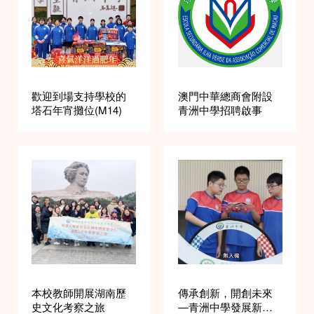
歡迎到場支持學校的
澳門中華總商會附設
塔石年宵攤位(M14)
青洲中學招聘啟事
本校教師開展湖南歷
傳承創新，開創未來
史文化考察之旅
—青洲中學發展新歷