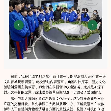
日前，我校組織了34名師生前往貴州，開展為期六天的“貴州天
文科普城規學習營”。此次活動內容豐富，涵蓋科技探索、歷史文化
體驗與愛國主義教育，師生們在學習營中收穫滿滿，尤其是加深了
對天文科普的認識，並通過參觀革命聖地進一步激發了愛國情懷。
師生們深入貴陽的多個科教與文化地標，感受科技創新與文化
底蘊的交相輝映。首先參觀了大數據展示中心，了解貴陽市在大數
據和人工智慧與實體經濟融合方面的最新成就，見證了科技如何改