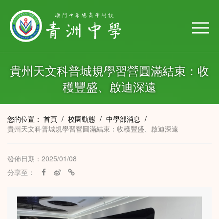
貴州天文科普城規學習營圓滿結束：收
穫豐盛、啟迪深遠
您的位置：
首頁
/
校園動態
/
中學部消息
/
貴州天文科普城規學習營圓滿結束：收穫豐盛、啟迪深遠
發佈日期：2025/01/08
分享至：