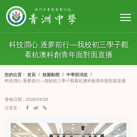
科技潤心 逐夢前行—我校初三學子觀
看杭澳科創青年面對面直播
您的位置：
首頁
/
校園動態
/
中學部消息
/
科技潤心 逐夢前行—我校初三學子觀看杭澳科創青年面對面直播
發佈日期：2026/04/28
分享至：