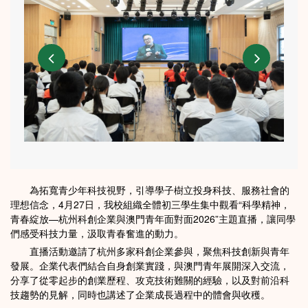
為拓寬青少年科技視野，引導學子樹立投身科技、服務社會的
理想信念，4月27日，我校組織全體初三學生集中觀看“科學精神，
青春綻放—杭州科創企業與澳門青年面對面2026”主題直播，讓同學
們感受科技力量，汲取青春奮進的動力。
直播活動邀請了杭州多家科創企業參與，聚焦科技創新與青年
發展。企業代表們結合自身創業實踐，與澳門青年展開深入交流，
分享了從零起步的創業歷程、攻克技術難關的經驗，以及對前沿科
技趨勢的見解，同時也講述了企業成長過程中的體會與收穫。