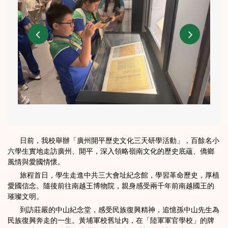
日前，我校舉辦「廣州開平歷史文化三天研學活動」，百餘名小
六學生實地走訪廣州、開平，深入領略嶺南文化的歷史底蘊、僑鄉
風情與愛國情懷。
旅程首日，學生走進中共三大會址紀念館，學習革命歷史，厚植
愛國信念。隨後前往南越王博物院，親身感受兩千年前南越國王的
璀璨文明。
到訪莊嚴的中山紀念堂，感受民族復興精神，追憶孫中山先生為
民族復興奔走的一生。黃埔軍校舊址內，在「陸軍軍官學校」的牌