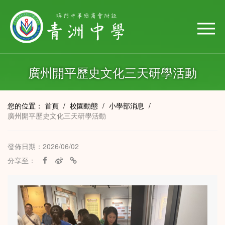
廣州開平歷史文化三天研學活動
您的位置：
首頁
/
校園動態
/
小學部消息
/
廣州開平歷史文化三天研學活動
發佈日期：2026/06/02
分享至：