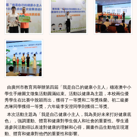
由廣州市教育局舉辦第四屆「我是自己的健康小主人」穗港澳中小
學生手繪圖文徵集活動圓滿結束。活動以健康為主題，本校兩位優
秀學生在比賽中脫穎而出，獲得了一等獎和二等獎殊榮。初二級麥
杰琳同學獲得一等獎，六年級李安澄同學則獲得二等獎。
本次活動主題為「我是自己健康小主人，我為美好未來打好健康底
色」，強調運動、體育和健康對學生個人和社會的重要性。學生通
過參與活動得以表達對健康的理解和心得，圖畫作品生動地呈現運
動、體育和健康對他們的重要性和影響。