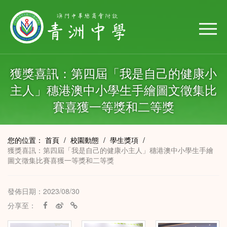
獲獎喜訊：第四屆「我是自己的健康小
主人」穗港澳中小學生手繪圖文徵集比
賽喜獲一等獎和二等獎
您的位置：
首頁
/
校園動態
/
學生獎項
/
獲獎喜訊：第四屆「我是自己的健康小主人」穗港澳中小學生手繪
圖文徵集比賽喜獲一等獎和二等獎
發佈日期：2023/08/30
分享至：