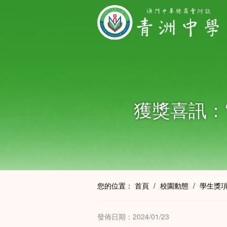
獲獎喜訊：
您的位置：
首頁
/
校園動態
/
學生獎
發佈日期：2024/01/23