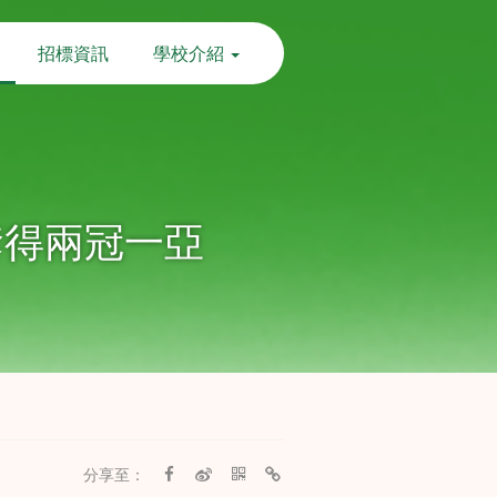
招標資訊
學校介紹
奪得兩冠一亞
分享至：