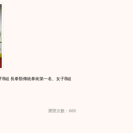
B組 長拳類傳統拳術第一名、女子B組
瀏覽次數：665