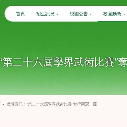
首頁
招生訊息
校園公告
校園動態
“第二十六屆學界武術比賽”
項
/
獲獎喜訊：“第二十六屆學界武術比賽”奪得兩冠一亞