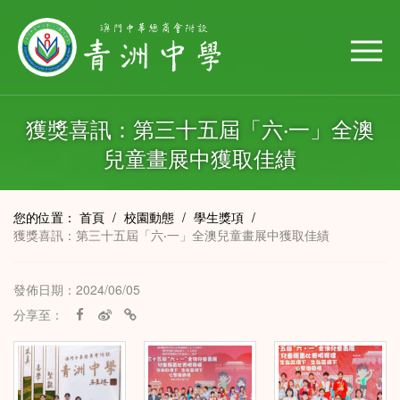
獲獎喜訊：第三十五屆「六‧一」全澳
兒童畫展中獲取佳績
您的位置：
首頁
/
校園動態
/
學生獎項
/
獲獎喜訊：第三十五屆「六‧一」全澳兒童畫展中獲取佳績
發佈日期：2024/06/05
分享至：