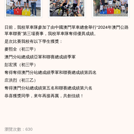
日前，我校單車隊參加了由中國澳門單車總會舉行“2024年澳門公路
單車聯賽”第三場賽事，我校單車隊奪得優異成績。
是次比賽我校有以下學生獲獎：
麥熙全（初三甲）
澳門分站總成績亞軍和聯賽總成績季軍
彭宏濱（初三甲）
奪得奪得澳門分站總成績季軍和聯賽總成績第四名
庄洪烈（初三乙）
奪得澳門分站總成績第五名和聯賽總成績第六名
恭喜獲獎同學，來年再接再厲，共創佳績！
瀏覽次數：630