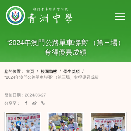
“2024年澳門公路單車聯賽”（第三場）
奪得優異成績
您的位置：
首頁
/
校園動態
/
學生獎項
/
“2024年澳門公路單車聯賽”（第三場）奪得優異成績
發佈日期：2024/06/27
分享至：