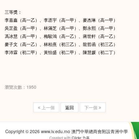
三等獎：
李嘉鑫（高一乙）、李丞宇（高一甲）、麥杰琳（高一甲）
吳芷盈（高一甲）、林滿芝（高一甲）、鄭永熙（高一甲）
馮冰慧（高一甲）、梅駿鴻（高一乙）、蔣世軒（高一乙）
麥子文（高一乙）、林柏熹（初三乙）、龍哲函（初三乙）
李沛霖（初二甲）、黃怡盛（初二甲）、陳慧媛（初二丁）
瀏覽次數：1950
上一個
返回
下一個
Copyright © 2026 www.iv.edu.mo 澳門中華總商會附設青洲中學
Created with
Clickr 力嘉