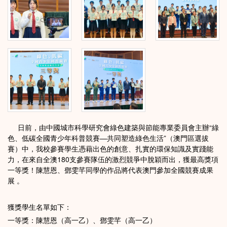
日前，由中國城市科學研究會綠色建築與節能專業委員會主辦“綠
色、低碳全國青少年科普競賽—共同塑造綠色生活”（澳門區選拔
賽）中，我校參賽學生憑藉出色的創意、扎實的環保知識及實踐能
力，在來自全澳180支參賽隊伍的激烈競爭中脫穎而出，獲最高獎項
一等獎！陳慧恩、鄧雯芊同學的作品將代表澳門參加全國競賽成果
展 。
獲獎學生名單如下：
一等獎：陳慧恩（高一乙）、鄧雯芊（高一乙）