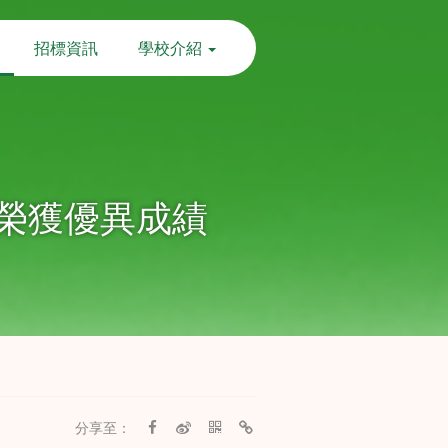
招標資訊
學校介紹
榮獲優異成績
分享至：