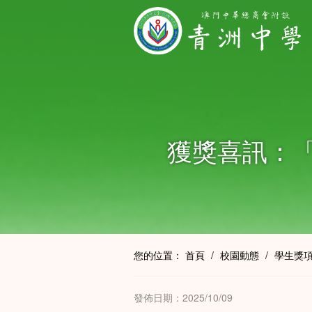
獲獎喜訊：
您的位置：
首頁
/
校園動態
/
學生獎
發佈日期：2025/10/09