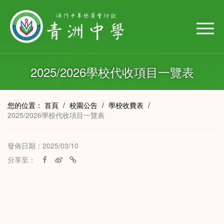
2025/2026學校代收項目一覽表
您的位置：
首頁
/
校園公告
/
學校收費表
/
2025/2026學校代收項目一覽表
發佈日期：2025/03/10
分享至：