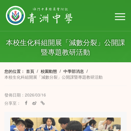
本校生化科組開展「減數分裂」公開課
暨專題教研活動
您的位置：
首頁
/
校園動態
/
中學部消息
/
本校生化科組開展「減數分裂」公開課暨專題教研活動
發佈日期：2026/03/16
分享至：