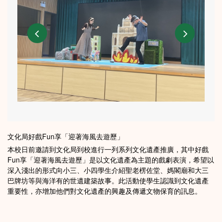
文化局好戲Fun享「迎著海風去遊歷」
本校日前邀請到文化局到校進行一列系列文化遺產推廣，其中好戲
Fun享「迎著海風去遊歷」是以文化遺產為主題的戲劇表演，希望以
深入淺出的形式向小三、小四學生介紹聖老楞佐堂、媽閣廟和大三
巴牌坊等與海洋有的世遺建築故事。此活動使學生認識到文化遺產
重要性，亦增加他們對文化遺產的興趣及傳遞文物保育的訊息。